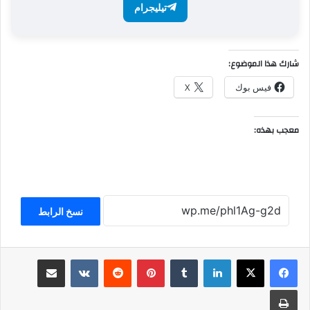
تيليجرام
شارك هذا الموضوع:
فيس بوك
X
معجب بهذه:
نسخ الرابط
لينكدإن
بينتيريست
مشاركة عبر البريد
طباعة