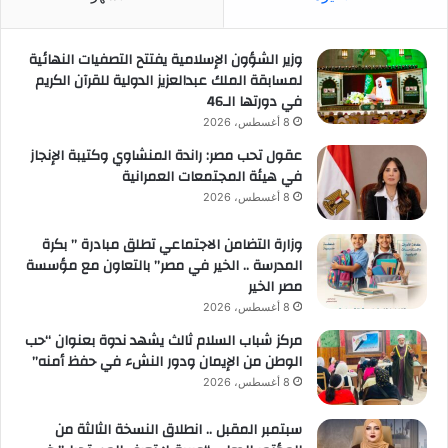
وزير الشؤون الإسلامية يفتتح التصفيات النهائية
لمسابقة الملك عبدالعزيز الدولية للقرآن الكريم
في دورتها الـ46
8 أغسطس، 2026
عقول تحب مصر: راندة المنشاوي وكتيبة الإنجاز
في هيئة المجتمعات العمرانية
8 أغسطس، 2026
وزارة التضامن الاجتماعي تطلق مبادرة ” بكرة
المدرسة .. الخير في مصر” بالتعاون مع مؤسسة
مصر الخير
8 أغسطس، 2026
مركز شباب السلام ثالث يشهد ندوة بعنوان “حب
الوطن من الإيمان ودور النشء في حفظ أمنه”
8 أغسطس، 2026
سبتمبر المقبل .. انطلاق النسخة الثالثة من