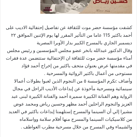
كشفت مؤسسة حضر موت للثقافة عن تفاصيل إحتفالية الاديب على
أحمد باكثير 115 عاما من التأثير المقرر لها يوم الإثنين الموافق ٢٢
ديسمبر الجاري بالمسرح الكبير بدار الأوبرا المصرية
وقال الدكتور عبدالله بانخر عضو مجلس المؤسسين و رئيس مجلس
أمناء مؤسسة حضر موت للثقافة ان الإحتفالية ستتضمن عدة فقرات
في مقدمتها عرض بعنوان متحف باكثير من إخراج أحمد فؤاد
مستوحى من أعمال باكثير الروائية والمسرحية .
وأضاف :تكرم المؤسسة ٥ من النجوم الذين لعبوا بطولات أعمالا
سينمائية ومسرحية مأخوذة عن إبداعات الأديب الراحل في مجال
الرواية وهم الفنانة الكبيرة سميرة أحمد والفنانة الكبيرة لبنى عبد
العزيز والنجوم الراحلين أحمد مظهر وحسين رياض ومحمد عوض
مشيرا إلي أن السينما والمسرح إستلهمتا إبداعات باكثير في العديد
من كلاسيكيات السينما والمسرح منها أفلام سلامة وواسلاماه
والشيماء وفي المسرح من خلال مسرحية مطرب العواطف .