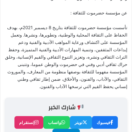
عن مؤسسة حضرموت للثقافة :
تأسست مؤسسة حضرموت للثقافة بتاريخ 8 ديسمبر 2021م، بهدف
الحفاظ على الثقافة المحلية والوطنية، وتطويرها، ونشرها. وتعمل
المؤسسة على اكتشاف ورعاية المواهب الأدبية والفنية ودعم
إبداعات المثقفين، وتنمية المهارات الأدبية والفنية المتميزة، وحفظ
التراث الثقافي ونشره، وتعزيز التنوع الثقافي والقيم الإنسانية، وخلق
حراك ثقافي أدبي وفني في حضرموت والوطن عموما، وتتبنى
المؤسسة مفهوما للثقافة بوصفها منظومة من المعارف، والموروث
الثقافي، والآداب، والفنون، والأخلاق، ضمن إطار ثقافي وطني
إنساني يحفظ القيم التي ترسخها الآداب والفنون.
شارك الخبر
فيسبوك
تويتر
واتساب
إنستقرام