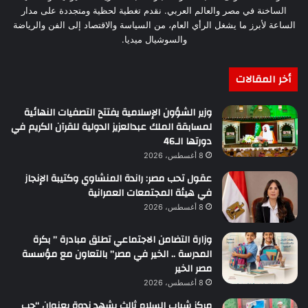
الساخنة في مصر والعالم العربي. نقدم تغطية لحظية ومتجددة على مدار
الساعة لأبرز ما يشغل الرأي العام، من السياسة والاقتصاد إلى الفن والرياضة
والسوشيال ميديا.
أخر المقالات
وزير الشؤون الإسلامية يفتتح التصفيات النهائية
لمسابقة الملك عبدالعزيز الدولية للقرآن الكريم في
دورتها الـ46
8 أغسطس، 2026
عقول تحب مصر: راندة المنشاوي وكتيبة الإنجاز
في هيئة المجتمعات العمرانية
8 أغسطس، 2026
وزارة التضامن الاجتماعي تطلق مبادرة ” بكرة
المدرسة .. الخير في مصر” بالتعاون مع مؤسسة
مصر الخير
8 أغسطس، 2026
مركز شباب السلام ثالث يشهد ندوة بعنوان “حب