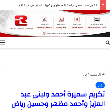
عقول تحب مصر: راندة المنشاوي وكتيبة الإنجاز في هيئة المجتمعات العمرانية
بحث عن
ا
الرئيسية
/
فن
فن
تكريم سميرة أحمد ولبنى عبد
العزيز وأحمد مظهر وحسين رياض