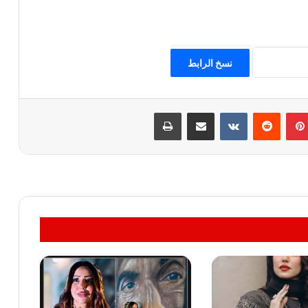
نسخ الرابط
بينتيريست
مشاركة عبر البريد
طباعة