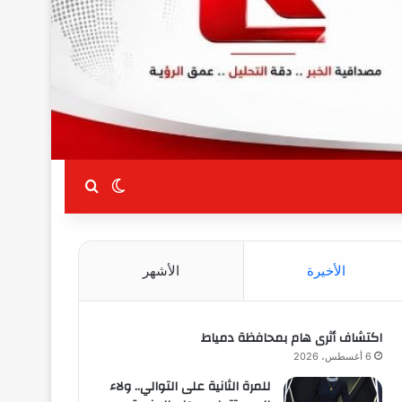
بحث عن
الوضع المظلم
الأخيرة
الأشهر
اكتشاف أثرى هام بمحافظة دمياط
6 أغسطس، 2026
للمرة الثانية على التوالي.. ولاء