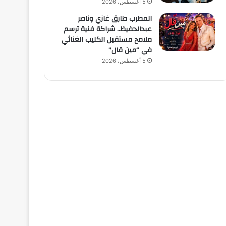
5 أغسطس، 2026
المطرب طارق غازي وناصر
عبدالحفيظ.. شراكة فنية ترسم
ملامح مستقبل الكليب الغنائي
في “مين قال”
5 أغسطس، 2026