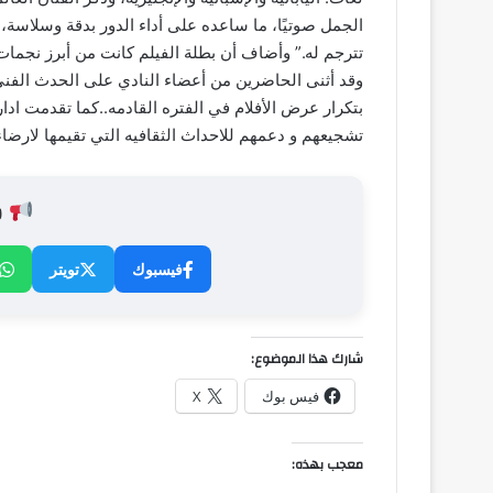
الجمل صوتيًا، ما ساعده على أداء الدور بدقة وسلاسة، كم
تترجم له.” وأضاف أن بطلة الفيلم كانت من أبرز نجمات 
وقد أثنى الحاضرين من أعضاء النادي على الحدث الفني 
بتكرار عرض الأفلام في الفتره القادمه..كما تقدمت ادا
تشجيعهم و دعمهم للاحداث الثقافيه التي تقيمها لارضاء
ش
فيسبوك
تويتر
شارك هذا الموضوع:
فيس بوك
X
معجب بهذه: