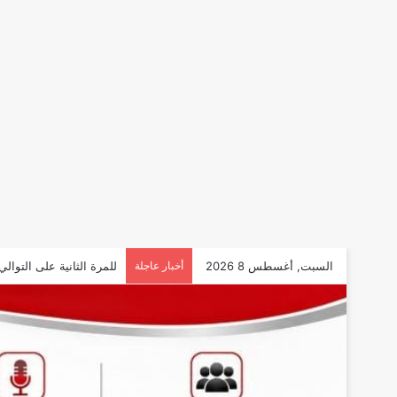
السبت, أغسطس 8 2026
أخبار عاجلة
للمرة الثانية على التوال