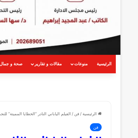
الرئيسية
منوعات
مقالات و تقارير
صحة و جمال
الرئيسية
/
فن
/
الفيلم الياباني النادر “الخطايا المميتة” 
فن