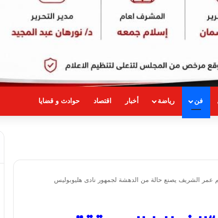
فن
رياضة
أخبار
اقتصاد
حوادث و قضايا
للنجم عمر الشريف يصنع حالة من الدهشة لجمهور نادى هليوبوليس