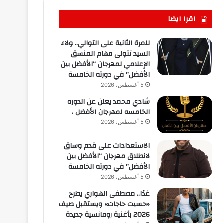
اقرا ايضا
للمرة الثانية على التوالي.. ولاء
السيد تتولى مهام المنسق
الإعلامي لمهرجان “الأفضل بين
الأفضل” في دورته الخامسة
5 أغسطس، 2026
شادي محمد يعلن عن الدوره
الخامسه لمهرجان الأفضل .
5 أغسطس، 2026
الاستعدادات على قدم وساق
لانطلاق مهرجان “الأفضل بين
الأفضل” في دورته الخامسة
5 أغسطس، 2026
غدًا.. مصطفى الهواري يطرح
«حسيت حاجات» ويستقبل صيف
2026 بأغنية رومانسية جديدة