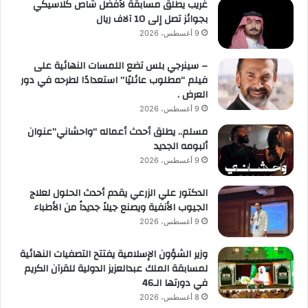
غريب يطلق مسابقة لأفضل شاص كلاسيكي
بجوائز تصل إلى 10 آلاف ريال
9 أغسطس، 2026
– سينرجي بلس تضع اللمسات النهائية على
فيلم “مطلوب عائليًا” استعدادًا لطرحه في دور
العرض .
9 أغسطس، 2026
مسلم.. يطلق أحدث أعماله “واحشاني”عنوان
ألبومه الجديد
9 أغسطس، 2026
الدكتور علي الزرعي يقدم أحدث الحلول لعلاج
الجيوب الأنفية ويصنع جيلاً جديداً من الأطباء
9 أغسطس، 2026
وزير الشؤون الإسلامية يفتتح التصفيات النهائية
لمسابقة الملك عبدالعزيز الدولية للقرآن الكريم
في دورتها الـ46
8 أغسطس، 2026