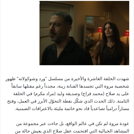
شهدت الحلقة العاشرة والأخيرة من مسلسل “ورد وشوكولاته” ظهور
شخصية مروة التي تجسدها الفنانة زينة، مجدداً رغم مقتلها سابقاً
على يد صلاح (محمد فراج) وصديقه وليد (مراد مكرم) في الحلقة
الثامنة. ذلك الحدث الذي شكّل نقطة التحوّل الأبرز في العمل، وفتح
مساراً درامياً تصاعدياً قاد نحو خاتمة مليئة بالاعترافات الضمنية.
عودة مروة لم تكن في عالم الواقع، بل جاءت عبر مجموعة من
المشاهد الخيالية التي اقتحمت عقل صلاح الذي يعيش حالة من