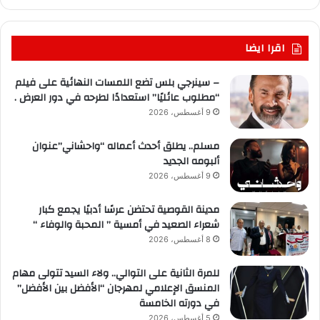
اقرا ايضا
– سينرجي بلس تضع اللمسات النهائية على فيلم
“مطلوب عائليًا” استعدادًا لطرحه في دور العرض .
9 أغسطس، 2026
مسلم.. يطلق أحدث أعماله “واحشاني”عنوان
ألبومه الجديد
9 أغسطس، 2026
مدينة القوصية تحتضن عرسًا أدبيًا يجمع كبار
شعراء الصعيد في أمسية ” المحبة والوفاء “
8 أغسطس، 2026
للمرة الثانية على التوالي.. ولاء السيد تتولى مهام
المنسق الإعلامي لمهرجان “الأفضل بين الأفضل”
في دورته الخامسة
5 أغسطس، 2026