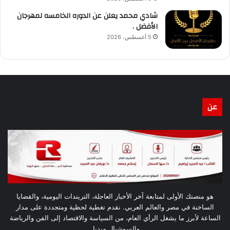
شادي محمد يعلن عن الدوره الخامسه لمهرجان
الأفضل .
5 أغسطس، 2026
عن
هو منصتك الأولى لمتابعة آخر الأخبار العاجلة، التريندات اليومية، والقضايا
الساخنة في مصر والعالم العربي. نقدم تغطية لحظية ومتجددة على مدار
الساعة لأبرز ما يشغل الرأي العام، من السياسة والاقتصاد إلى الفن والرياضة
والسوشيال ميديا.