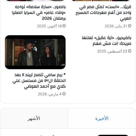
قريبًا… «الست» تمثل مصر في
بالصور.. «سارة سلامة» تواجه
واحد من أهم مهرجانات المسرح
«وفاء عامر» في السرايا الصفرا
العربي
برمضان 2026
31 يناير، 2026
18 أكتوبر، 2025
بالفيديو.. «آية عقيل» تعلنها
صريحة: انت مش مهم
23 أغسطس، 2025
* ريم سامي تتصدر تريند X بعد
الحلقة ال١٣ من مسلسل علي
كلاي مع أحمد العوضي
4 مارس، 2026
الأخيرة
الأشهر