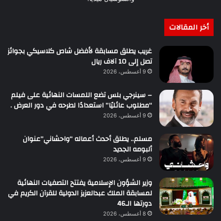
أخر المقالات
غريب يطلق مسابقة لأفضل شاص كلاسيكي بجوائز
تصل إلى 10 آلاف ريال
9 أغسطس، 2026
– سينرجي بلس تضع اللمسات النهائية على فيلم
“مطلوب عائليًا” استعدادًا لطرحه في دور العرض .
9 أغسطس، 2026
مسلم.. يطلق أحدث أعماله “واحشاني”عنوان
ألبومه الجديد
9 أغسطس، 2026
وزير الشؤون الإسلامية يفتتح التصفيات النهائية
لمسابقة الملك عبدالعزيز الدولية للقرآن الكريم في
دورتها الـ46
8 أغسطس، 2026