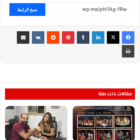
نسخ الرابط
لينكدإن
بينتيريست
مشاركة عبر البريد
طباعة
مقالات ذات صلة