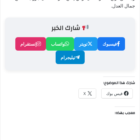
جمال العدل.
شارك الخبر
فيسبوك
تويتر
واتساب
إنستقرام
تيليجرام
شارك هذا الموضوع:
فيس بوك
X
معجب بهذه: