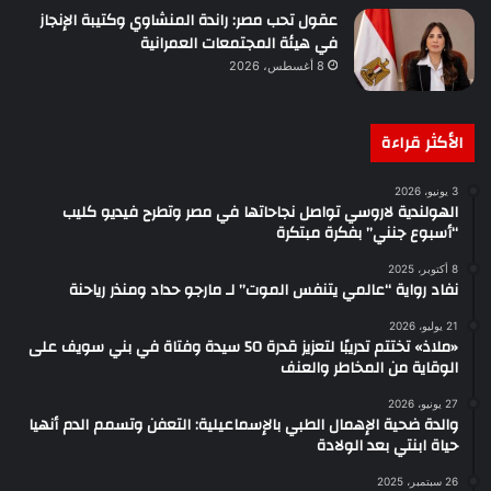
عقول تحب مصر: راندة المنشاوي وكتيبة الإنجاز
في هيئة المجتمعات العمرانية
8 أغسطس، 2026
الأكثر قراءة
3 يونيو، 2026
الهولندية لاروسي تواصل نجاحاتها في مصر وتطرح فيديو كليب
“أسبوع جنني” بفكرة مبتكرة
8 أكتوبر، 2025
نفاد رواية “عالمي يتنفس الموت” لـ مارجو حداد ومنذر رياحنة
21 يوليو، 2026
«ملاذ» تختتم تدريبًا لتعزيز قدرة 50 سيدة وفتاة في بني سويف على
الوقاية من المخاطر والعنف
27 يونيو، 2026
والدة ضحية الإهمال الطبي بالإسماعيلية: التعفن وتسمم الدم أنهيا
حياة ابنتي بعد الولادة
26 سبتمبر، 2025