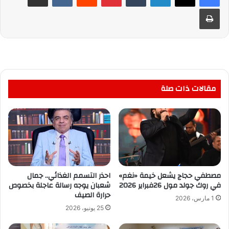
طباعة
مقالات ذات صلة
مصطفي حجاج يشعل خيمة «نغم»
احذر التسمم الغذائي.. جمال
في روك جولد مول 26فبراير 2026
شعبان يوجه رسالة عاجلة بخصوص
حرارة الصيف
1 مارس، 2026
25 يونيو، 2026