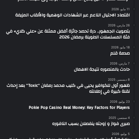
11 مايو، 2026
اقتصاد الاحتيال الناعم عبر الشهادات الوهمية والألقاب المزيفة
26 مارس، 2026
بتصويت الجمهور.. درة تحصد جائزة أفضل ممثلة عن «علي كلاي» في
فئة المسلسلات الطويلة برمضان 2026
18 مايو، 2026
صدمة قلم
7 مارس، 2026
حادث بالمنصوره نتيجة الاهمال
8 ديسمبر، 2025
ظهور أول للكوافير يحيى في كليب محمد رمضان “Toxic” بعد إحداث
نقلة كبيرة في إطلالته
23 يوليو، 2026
Pokie Pop Casino Real Money: Key Factors for Players
4 سبتمبر، 2025
صبرى فواز و زوجته ينفصلان بسبب النافوره
5 يوليو، 2026