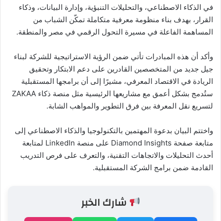
في الذكاء الاصطناعي، والتحليلات التنبؤية، وإدارة البيانات، وذكاء
القرار، بهدف بناء منظومة معرفية متكاملة تمكّن الشباب من
المساهمة الفاعلة في مسيرة التحول الرقمي في مصر والمنطقة.
وأكد أن هذه المبادرات تأتي ضمن الرؤية الاستراتيجية للشركة لبناء
جيل جديد من المتخصصين القادرين على دعم الابتكار وتحقيق
الريادة في الاقتصاد المعرفي، مشيرًا إلى أن برامجها المستقبلية
ستُدمج بشكل أعمق مع مشاريعها الرئيسية مثل منصة ذكاء ZAKAA
لتسريع نقل المعرفة بين فرق التطوير والمواهب الشابة.
واختتم البيان بدعوة المهتمين بالتكنولوجيا والذكاء الاصطناعي إلى
متابعة صفحة Diamond Insights على منصة LinkedIn لمتابعة
أحدث التحليلات والاتجاهات التقنية، والتعرف على فرص التدريب
القادمة ضمن برامج الشركة المستقبلية.
شارك الخبر