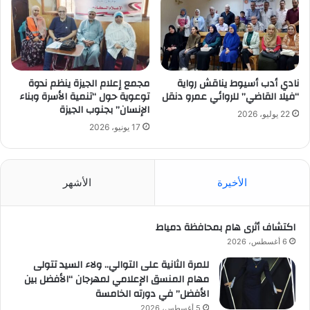
نادي أدب أسيوط يناقش رواية
مجمع إعلام الجيزة ينظم ندوة
“فيلا القاضي” للروائي عمرو دنقل
توعوية حول “تنمية الأسرة وبناء
الإنسان” بجنوب الجيزة
22 يوليو، 2026
17 يونيو، 2026
الأخيرة
الأشهر
اكتشاف أثرى هام بمحافظة دمياط
6 أغسطس، 2026
للمرة الثانية على التوالي.. ولاء السيد تتولى
مهام المنسق الإعلامي لمهرجان “الأفضل بين
الأفضل” في دورته الخامسة
5 أغسطس، 2026