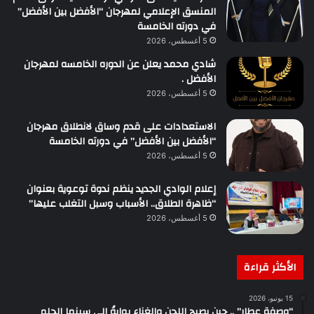
المنسق الإعلامي لمهرجان “الأفضل بين الأفضل”
في دورته الخامسة
5 أغسطس، 2026
شادي محمد يعلن عن الدوره الخامسه لمهرجان
الأفضل .
5 أغسطس، 2026
الاستعدادات على قدم وساق لانطلاق مهرجان
“الأفضل بين الأفضل” في دورته الخامسة
5 أغسطس، 2026
إعلام الوادي الجديد ينظم ندوة توعوية بعنوان
“ظاهرة الطلاق.. الأسباب وسبل التغلب عليها”
5 أغسطس، 2026
الأكثر قراءة
15 يونيو، 2026
“وصفة عطار” .. حين يصبح اللحن والغناء بوابةً إلى سينما الحلم