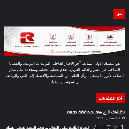
عن
هو منصتك الأولى لمتابعة آخر الأخبار العاجلة، التريندات اليومية، والقضايا
الساخنة في مصر والعالم العربي. نقدم تغطية لحظية ومتجددة على مدار
الساعة لأبرز ما يشغل الرأي العام، من السياسة والاقتصاد إلى الفن والرياضة
والسوشيال ميديا.
أخر المقالات
اكتشاف أثرى هام بمحافظة دمياط
6 أغسطس، 2026
للمرة الثانية على التوالي.. ولاء السيد تتولى مهام