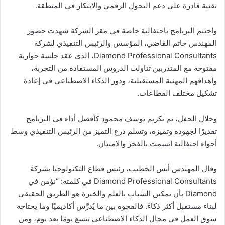
تقنية قادرة على دعم التحول الرقمي والابتكار في المنطقة.
واختتم البرنامج باحتفالية خاصة في مقر الشركة شهدت حضور
المهندس حاتم القاضي، المؤسس والرئيس التنفيذي لشركة
Diamond Professional Consultants، الذي عقد جلسة حوارية
مفتوحة مع المتدربين تناولت الدروس المستفادة من التجربة،
وأهدافهم المهنية المستقبلية، ودور الذكاء الاصطناعي في إعادة
تشكيل مختلف القطاعات.
وخلال الحفل، تم تكريم يوسف محمود كأفضل أداء في البرنامج
تقديرًا لجهوده وتميزه، وتسلم درع التميز من الرئيس التنفيذي وسط
أجواء احتفالية اتسمت بالفخر والامتنان.
وقال المهندس أنس الخطيب، رئيس قطاع التكنولوجيا بشركة
Diamond Professional Consultants في كلمته: “نؤمن في
Diamond بأن تمكين الشباب بالعلم والخبرة هو الطريق الحقيقي
لبناء مستقبل أكثر ذكاءً. فالفجوة بين ما يُدرَّس أكاديميًا وما يحتاجه
سوق العمل في مجال الذكاء الاصطناعي تتسع يومًا بعد يوم، ومن