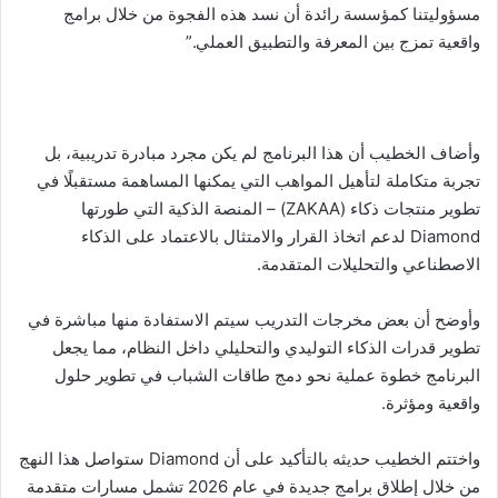
مسؤوليتنا كمؤسسة رائدة أن نسد هذه الفجوة من خلال برامج
واقعية تمزج بين المعرفة والتطبيق العملي.”
وأضاف الخطيب أن هذا البرنامج لم يكن مجرد مبادرة تدريبية، بل
تجربة متكاملة لتأهيل المواهب التي يمكنها المساهمة مستقبلًا في
تطوير منتجات ذكاء (ZAKAA) – المنصة الذكية التي طورتها
Diamond لدعم اتخاذ القرار والامتثال بالاعتماد على الذكاء
الاصطناعي والتحليلات المتقدمة.
وأوضح أن بعض مخرجات التدريب سيتم الاستفادة منها مباشرة في
تطوير قدرات الذكاء التوليدي والتحليلي داخل النظام، مما يجعل
البرنامج خطوة عملية نحو دمج طاقات الشباب في تطوير حلول
واقعية ومؤثرة.
واختتم الخطيب حديثه بالتأكيد على أن Diamond ستواصل هذا النهج
من خلال إطلاق برامج جديدة في عام 2026 تشمل مسارات متقدمة