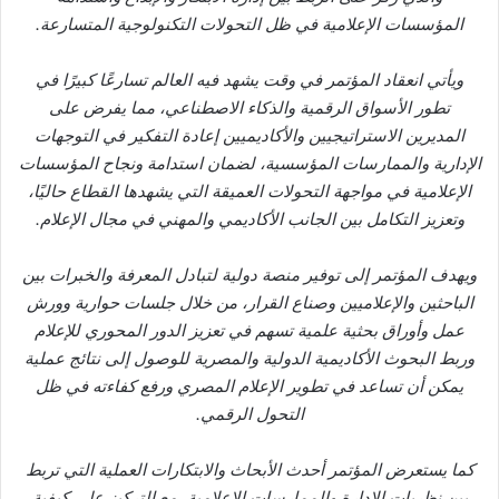
المؤسسات الإعلامية في ظل التحولات التكنولوجية المتسارعة.
ويأتي انعقاد المؤتمر في وقت يشهد فيه العالم تسارعًا كبيرًا في
تطور الأسواق الرقمية والذكاء الاصطناعي، مما يفرض على
المديرين الاستراتيجيين والأكاديميين إعادة التفكير في التوجهات
الإدارية والممارسات المؤسسية، لضمان استدامة ونجاح المؤسسات
الإعلامية في مواجهة التحولات العميقة التي يشهدها القطاع حاليًا،
وتعزيز التكامل بين الجانب الأكاديمي والمهني في مجال الإعلام.
ويهدف المؤتمر إلى توفير منصة دولية لتبادل المعرفة والخبرات بين
الباحثين والإعلاميين وصناع القرار، من خلال جلسات حوارية وورش
عمل وأوراق بحثية علمية تسهم في تعزيز الدور المحوري للإعلام
وربط البحوث الأكاديمية الدولية والمصرية للوصول إلى نتائج عملية
يمكن أن تساعد في تطوير الإعلام المصري ورفع كفاءته في ظل
التحول الرقمي.
كما يستعرض المؤتمر أحدث الأبحاث والابتكارات العملية التي تربط
بين نظريات الإدارة والممارسات الإعلامية، مع التركيز على كيفية