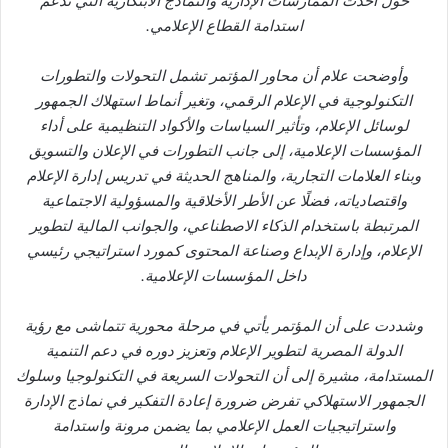
حول أحدث الممارسات الإدارية والنماذج الابتكارية التي تدعم
استدامة القطاع الإعلامي.
وأوضحت علام أن محاور المؤتمر تشمل التحولات والتطورات
التكنولوجية في الإعلام الرقمي، وتغير أنماط استهلاك الجمهور
لوسائل الإعلام، وتأثير السياسات والأكواد التنظيمية على أداء
المؤسسات الإعلامية، إلى جانب التطورات في الإعلان والتسويق
وبناء العلامات التجارية، والمناهج الحديثة في تدريس إدارة الإعلام
واقتصادياته، فضلًا عن الأطر الأخلاقية والمسؤولية الاجتماعية
المرتبطة باستخدام الذكاء الاصطناعي، والجوانب المالية لتطوير
الإعلام، وإدارة الإبداع وصناعة المحتوى كمورد استراتيجي رئيسي
داخل المؤسسات الإعلامية.
وشددت على أن المؤتمر يأتي في مرحلة محورية تتماشى مع رؤية
الدولة المصرية لتطوير الإعلام وتعزيز دوره في دعم التنمية
المستدامة، مشيرة إلى أن التحولات السريعة في التكنولوجيا وسلوك
الجمهور الاستهلاكي تفرض ضرورة إعادة التفكير في نماذج الإدارة
واستراتيجيات العمل الإعلامي بما يضمن مرونة واستدامة