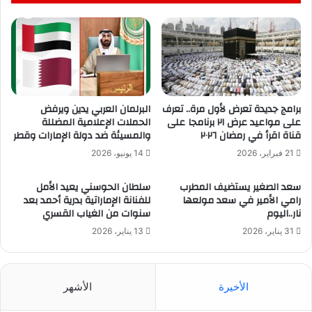
برامج جديدة تعرض لأول مرة.. تعرف
البرلمان العربي يدين ويرفض
على مواعيد عرض ٢١ برنامجا على
الحملات الإعلامية المضللة
قناة اقرأ في رمضان ٢٠٢٦
والمسيئة ضد دولة الإمارات وقطر
21 فبراير، 2026
14 يونيو، 2026
سعد الصغير يستضيف المطرب
سلطان الحوسني يعيد الأمل
رامي الأمير في سعد مولعها
للفنانة الإماراتية بدرية أحمد بعد
نار..اليوم
سنوات من الغياب القسري
31 يناير، 2026
13 يناير، 2026
الأخيرة
الأشهر