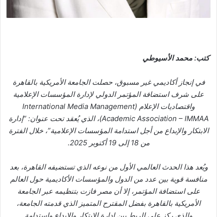
كتب: محمد الأسيوطي
في إنجاز أكاديمي غير مسبوق، حصلت الجامعة الأمريكية بالقاهرة
على شرف استضافة المؤتمر الدولي لإدارة المؤسسات الإعلامية
واقتصاديات الإعلام (International Media Management
Academic Association – IMMAA)، الذي يُعقد تحت عنوان: “إدارة
الابتكار والإبداع من أجل استدامة المؤسسات الإعلامية”، خلال الفترة
من 18 إلى 19 أكتوبر 2025.
ويُعد هذا الحدث العالمي الأول من نوعه الذي تستضيفه القاهرة، بعد
منافسة قوية بين عدد من الدول والمؤسسات الأكاديمية حول العالم
على استضافة المؤتمر، إلا أن مصر فازت بتنظيمه عبر الجامعة
الأمريكية بالقاهرة بفضل المقترح المتميز الذي قدمته الجامعة،
والذي ركز على الربط بين إدارة الابتكار والإبداع واستدامة