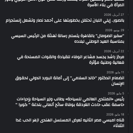
المرأة في بناء الأسرة
27 أبريل، 2026
بالصور.. إيلي اللبان تحتفل بخطوبتها على أحمد نصار وتشعل إنستجرام
29 يونيو، 2026
“سفير الصومال” بالقاهرة يتسلم رسالة تهنئة من الرئيس السيسي
بمناسبة العيد الوطني لبلاده
22 أبريل، 2026
مركز راشد يجسد مشاعر الوفاء للقيادة والقوات المسلحة في
فعالية وطنية مؤثرة
11 مايو، 2026
انضمام الدكتور “خالد السلامي” إلى أمانة البورد الدولي لحقوق
الإنسان
5 مايو، 2026
رئيس «المنتدى العالمي للسياحة» يطالب وزير السياحة بإجراءات
حاسمة عقب حادث الغردقة بوفاة سائح ألمانى بلدغة ” كوبرا “
18 مايو، 2026
قناه امبسي مصر الثانيه تعرض المسلسل الهندى ازهر الحب غدا
الثلاثاء