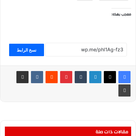
معجب بهذه:
نسخ الرابط
لينكدإن
بينتيريست
مشاركة عبر البريد
طباعة
مقالات ذات صلة