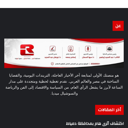
عن
هو منصتك الأولى لمتابعة آخر الأخبار العاجلة، التريندات اليومية، والقضايا
الساخنة في مصر والعالم العربي. نقدم تغطية لحظية ومتجددة على مدار
الساعة لأبرز ما يشغل الرأي العام، من السياسة والاقتصاد إلى الفن والرياضة
والسوشيال ميديا.
أخر المقالات
اكتشاف أثرى هام بمحافظة دمياط