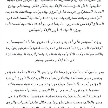
تطبيقها داخل المؤسسات الإعلامية بشكل فعّال ومستدام. ويتيح
الحدث للمشاركين فرصة تبادل الرؤى والخبرات، ومناقشة التحديات
الراهنة، وصياغة استراتيجيات جديدة تدعم التنمية المستدامة في
القطاع الإعلامي المصري، بما يتماشى مع أهداف التنمية المستدامة
ورؤية الدولة لتطوير الإعلام الوطني.
ويؤكد المؤتمر على أهمية وضع خارطة طريق شاملة للمؤسسات
الإعلامية المصرية تساعدها على تحديث خططها واستراتيجياتها بما
يتلاءم مع التحولات التكنولوجية العالمية واستراتيجية الدولة الحديثة
في بناء إعلام متطور ومؤثر.
ومن جانبها أكدت الدكتورة رشا علام، رئيس اللجنة المنظمة للمؤتمر
ورئيس قسم الصحافة والإعلام بالجامعة الأمريكية بالقاهرة، أن هذا
المؤتمر يُعد حدثًا عالميًا فريدًا من نوعه من حيث تنوع موضوعاته
وشمولية محاوره، إذ يجمع بين الأكاديميين والخبراء والمهنيين
لمناقشة التحديات الإدارية والاقتصادية للمؤسسات الإعلامية في
مصر والعالم، وبحث سبل تطويرها من خلال تبادل الخبرات والرؤى