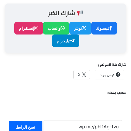
شارك الخبر
فيسبوك
تويتر
واتساب
إنستقرام
تيليجرام
شارك هذا الموضوع:
فيس بوك
X
معجب بهذه:
نسخ الرابط