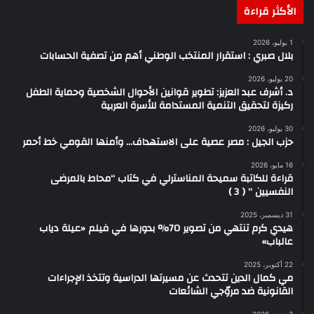
الأكثر قراءة
1 يوليو، 2026
بلال صبري : استقرار المنتخب الوطني أهم من تصفية الحسابات
20 يوليو، 2026
د. أشرف عبد العزيز: تطوير قوانين الأحوال الشخصية وحماية الطفل
ركيزة لتحقيق التنمية المستدامة للأسرة العربية
30 يوليو، 2026
حزب الجيل : مصر عصية على الاستهداف… وأمنها القومي خط أحمر
16 مايو، 2026
قراءة للكاتبة سميحة المناسترلي في كتاب “محاط بالمرضى
النفسيين ” ( 3 )
31 ديسمبر، 2025
هيدي كرم تنتهي من تصوير 70% بدورها في فيلم «عيلة دياب
عالباب»
22 أكتوبر، 2025
مي كمال الدين تتحدث عن مسيرتها الدراسية وتتخذ الإجراءات
القانونية ضد مروّجي الشائعات