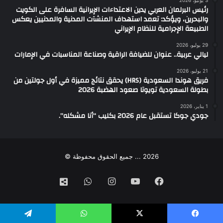
3 يونيو، 2026
رئيس البرلمان العربي يدين الاعتداءات الإيرانية السافرة على الكويت
والبحرين، ويؤكد: تعمد استهداف المنشآت المدنية والمدنيين يعكس
الطبيعة الإجرامية للنظام الإيراني
29 يوليو، 2026
ليالي عربية.. عنوان للضيافة الراقية وصناعة المناسبات في الإمارات
21 يوليو، 2026
فريق هوندا السعودية (HRS) يحقق نتائج مميزة في أول جولتين من
بطولة السعودية تويوتا صعود الهضبة 2026
1 يناير، 2026
جودي جوكا تستقبل عام 2026 بكليب “أنا مشكله”.
2026 ... جميع الحقوق محفوظة ©
فيسبوك
‫YouTube
انستقرام
واتساب
تيك
توك