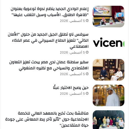
إعلام الوادي الجديد ينظم ندوة توعوية بعنوان
“ظاهرة الطلاق.. الأسباب وسبل التغلب عليها”
5 أغسطس، 2026
سيرفس ناو تطلق الجيل الجديد من حلول “الأمان
الذاتي” لتعزيز الدفاع السيبراني في عصر الذكاء
الاصطناعي
5 أغسطس، 2026
سفير سلطنة عمان لدى مصر يبحث تعزيز التعاون
الاقتصادي والسياحي مع نظيره المنغولي
5 أغسطس، 2026
حين يصبح الاختيار عبئًا
5 أغسطس، 2026
مناقشة بحث تخرج بالمعهد العالي للخدمة
الاجتماعية حول “تأثير تأخر ربط المعاش على جودة
حياة المتقاعدين”