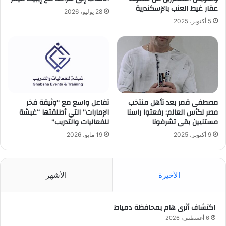
عقار غيط العنب بالإسكندرية
28 يوليو، 2026
5 أكتوبر، 2025
مصطفى قمر بعد تأهل منتخب
تفاعل واسع مع “وثيقة فخر
مصر لكأس العالم: رفعتوا راسنا
الإمارات” التي أطلقتها “غبشة
مستنيين بقى تشرفونا
للفعاليات والتدريب”
9 أكتوبر، 2025
19 مايو، 2026
الأخيرة
الأشهر
اكتشاف أثرى هام بمحافظة دمياط
6 أغسطس، 2026