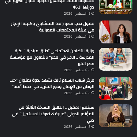
لمسابقة الملك عبدالعزيز الدولية للقرآن الكريم في
دورتها الـ46
8 أغسطس، 2026
عقول تحب مصر: راندة المنشاوي وكتيبة الإنجاز
في هيئة المجتمعات العمرانية
8 أغسطس، 2026
وزارة التضامن الاجتماعي تطلق مبادرة ” بكرة
المدرسة .. الخير في مصر” بالتعاون مع مؤسسة
مصر الخير
8 أغسطس، 2026
مركز شباب السلام ثالث يشهد ندوة بعنوان “حب
الوطن من الإيمان ودور النشء في حفظ أمنه”
8 أغسطس، 2026
سبتمبر المقبل .. انطلاق النسخة الثالثة من
المؤتمر الدولي “عربية لا تعرف المستحيل” في
دبي
8 أغسطس، 2026