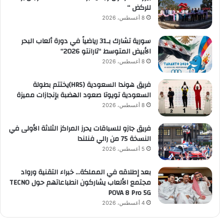
للركض “
8 أغسطس، 2026
سورية تشارك بـ31 رياضياً في دورة ألعاب البحر
الأبيض المتوسط “تارانتو 2026”
8 أغسطس، 2026
فريق هوندا السعودية (HRS)يختتم بطولة
السعودية تويوتا صعود الهضبة بإنجازات مميزة
8 أغسطس، 2026
فريق جازو للسباقات يحرز المراكز الثلاثة الأولى في
النسخة 75 من رالي فنلندا
5 أغسطس، 2026
بعد إطلاقه في المملكة… خبراء التقنية ورواد
مجتمع الألعاب يشاركون انطباعاتهم حول TECNO
POVA 8 Pro 5G
4 أغسطس، 2026