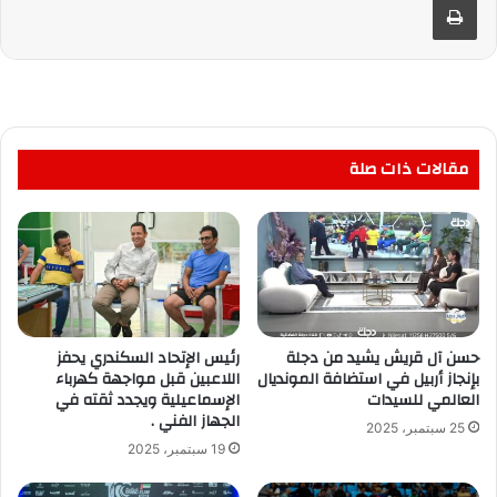
مقالات ذات صلة
حسن آل قريش يشيد من دجلة
رئيس الإتحاد السكندري يحفز
بإنجاز أربيل في استضافة المونديال
اللاعبين قبل مواجهة كهرباء
العالمي للسيدات
الإسماعيلية ويجدد ثقته في
الجهاز الفني .
25 سبتمبر، 2025
19 سبتمبر، 2025