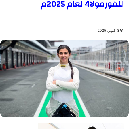
للفورمولا4 لعام 2025م
8 أكتوبر، 2025