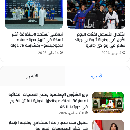
اكتمال التسجيل لفئات اليوم
أبوظبي تستعد لاستضافة أكبر
الأول في بطولة أبوظبي جراند
نسخة في تاريخ «جراند سلام
سلام في ريو دي جانيرو
للجوجيتسو» بمشاركة 75 دولة
4 يوليو، 2026
14 مايو، 2026
الأخيرة
الأشهر
وزير الشؤون الإسلامية يفتتح التصفيات النهائية
لمسابقة الملك عبدالعزيز الدولية للقرآن الكريم
في دورتها الـ46
8 أغسطس، 2026
عقول تحب مصر: راندة المنشاوي وكتيبة الإنجاز
في هيئة المجتمعات العمرانية