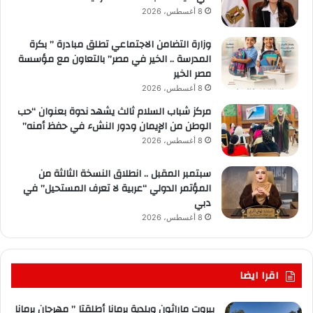
8 أغسطس، 2026
وزارة التضامن الاجتماعي تطلق مبادرة ” بكرة
المدرسة .. الخير في مصر” بالتعاون مع مؤسسة
مصر الخير
8 أغسطس، 2026
مركز شباب السلام ثالث يشهد ندوة بعنوان “حب
الوطن من الإيمان ودور النشء في حفظ أمنه”
8 أغسطس، 2026
سبتمبر المقبل .. انطلاق النسخة الثالثة من
المؤتمر الدولي “عربية لا تعرف المستحيل” في
دبي
8 أغسطس، 2026
اقرا ايضا
بيروت ماراثون وبلدية برمانا أطلقتا ” مهرجان برمانا