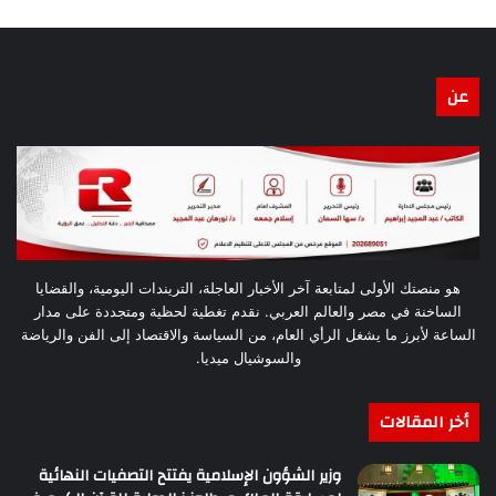
عن
هو منصتك الأولى لمتابعة آخر الأخبار العاجلة، التريندات اليومية، والقضايا
الساخنة في مصر والعالم العربي. نقدم تغطية لحظية ومتجددة على مدار
الساعة لأبرز ما يشغل الرأي العام، من السياسة والاقتصاد إلى الفن والرياضة
والسوشيال ميديا.
أخر المقالات
وزير الشؤون الإسلامية يفتتح التصفيات النهائية