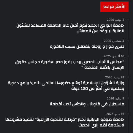
الأكثر قراءة
4 يونيو، 2026
جامعة الوادي الجديد تكرم أمين عام الجامعة المساعد للشئون
المالية لبلوغه سن المعاش
4 سبتمبر، 2025
صبرى فواز و زوجته ينفصلان بسبب النافوره
16 أكتوبر، 2025
“مجلس الشباب المصري يرحب بفوز مصر بعضوية مجلس حقوق
الإنسان بالأمم المتحدة “
28 يونيو، 2026
وزارة الشؤون الإسلامية توسّع حضورها العالمي بتنفيذ برامج دعوية
وعلمية في أكثر من 120 دولة
9 يوليو، 2026
فلسطين في قلوبنا… والكأس تحت أقدامنا
16 مايو، 2026
جامعة صوفيا اليابانية تختار “قرطبة للتنمية الزراعية” لتنفيذ مشروعها
لاستدامة نظم الري الحديث