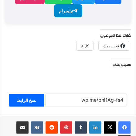
تيليجرام
شارك هذا الموضوع:
فيس بوك
X
معجب بهذه:
نسخ الرابط
لينكدإن
بينتيريست
مشاركة عبر البريد
طباعة