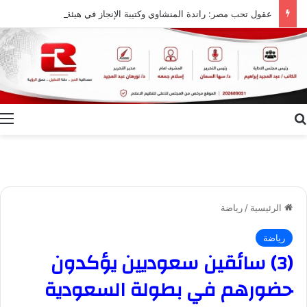
عقول تحب مصر: راندة المنشاوي وكتيبة الإنجاز في هيئة المجتمعات العمرانية
بحث عن
ا
الرئيسية
/
رياضة
رياضة
(3) سائقين سعوديين يؤكدون
حضورهم في بطولة السعودية