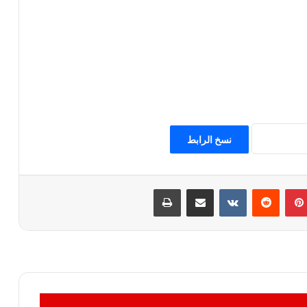
نسخ الرابط
بينتيريست
مشاركة عبر البريد
طباعة