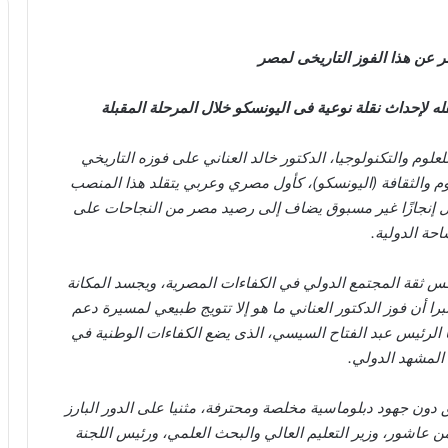
ثمر عن هذا الفوز التاريخى لمصر
له لإحداث نقلة نوعية فى اليونسكو خلال المرحلة المقبلة
وم والتكنولوجيا، الدكتور خالد العناني على فوزه التاريخي
وم والثقافة (اليونسكو)، كأول مصري وعربي يتقلد هذا المنصب
ثل إنجازًا غير مسبوق يضاف إلى رصيد مصر من النجاحات على
احة الدولية.
كس ثقة المجتمع الدولي في الكفاءات المصرية، ويجسد المكانة
تبرا أن فوز الدكتور العناني ما هو إلا تتويج طبيعي لمسيرة دعم
الرئيس عبد الفتاح السيسي، الذى يضع الكفاءات الوطنية في
المشهد الدولي.
ق دون جهود دبلوماسية مخلصة ومحترفة، مثنيا على الدور البارز
يمن عاشور، وزير التعليم العالي والبحث العلمي، ورئيس اللجنة