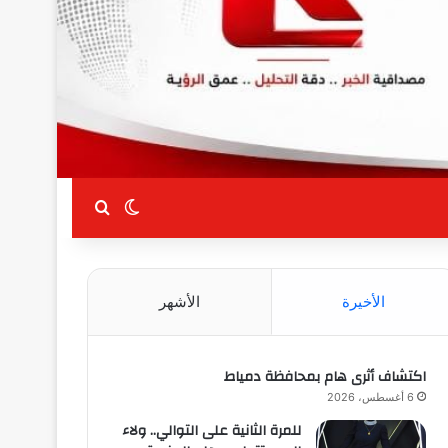
بحث عن
الوضع المظلم
الأخيرة
الأشهر
اكتشاف أثرى هام بمحافظة دمياط
6 أغسطس، 2026
للمرة الثانية على التوالي.. ولاء