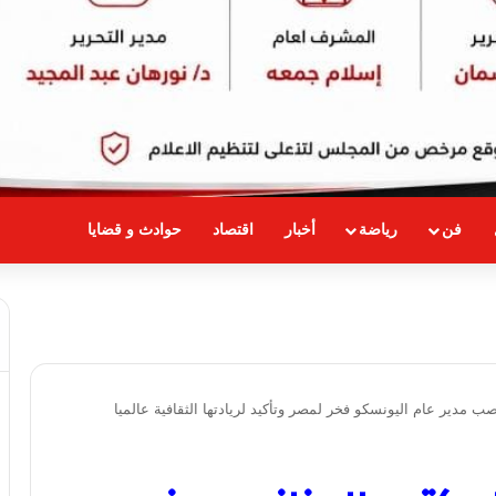
فن
رياضة
أخبار
اقتصاد
حوادث و قضايا
ب مدير عام اليونسكو فخر لمصر وتأكيد لريادتها الثقافية عالميا