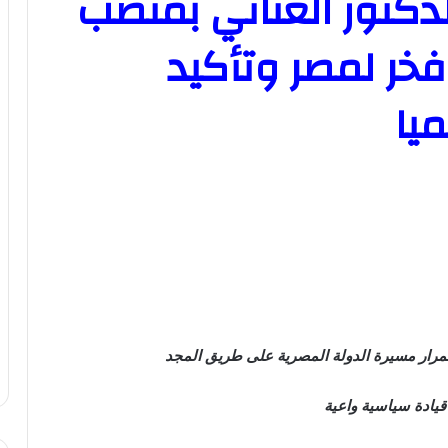
لدكتور العناني بمنصب
فخر لمصر وتأكيد
ميا
تمرار مسيرة الدولة المصرية على طريق المجد
يادة سياسية واعية