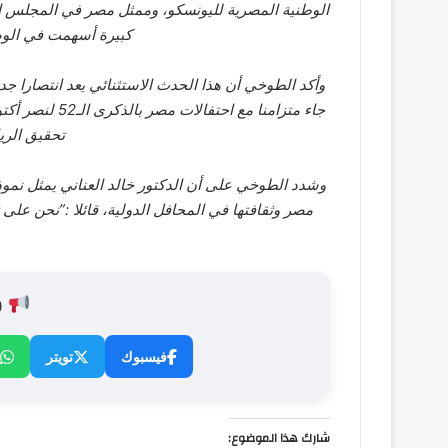
الوطنية المصرية لليونسكو، وممثل مصر في المجلس ال
كبيرة أسهمت في الوص
وأكد الطوخي أن هذا الحدث الاستثنائي يعد انتصارا ج
جاء متزامنا مع 
تحقيق الري
وشدد الطوخي على أن الدكتور خالد العناني يمثل نموذ
مصر وثقافتها في المحافل الدولية، قائلا :”نحن على 
ش
فيسبوك
تويتر
شارك هذا الموضوع: