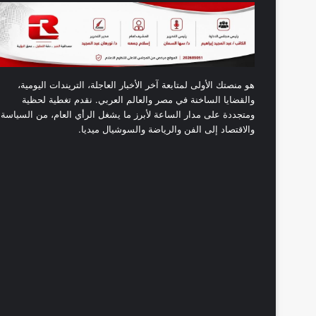
هو منصتك الأولى لمتابعة آخر الأخبار العاجلة، التريندات اليومية،
والقضايا الساخنة في مصر والعالم العربي. نقدم تغطية لحظية
ومتجددة على مدار الساعة لأبرز ما يشغل الرأي العام، من السياسة
والاقتصاد إلى الفن والرياضة والسوشيال ميديا.