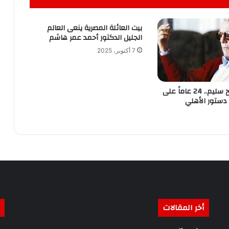
بيت العائلة المصرية ينعى العالم
الجليل الدكتور أحمد عمر هاشم
7 أكتوبر، 2025
المايسترو صالح سليم.. 24 عاماً على
دستور الأهلي
أخر المقالات