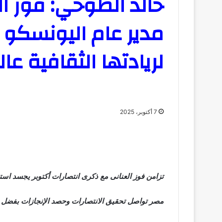
خالد الطوخي: فوز ا
مدير عام اليونسكو 
لريادتها الثقافية عال
7 أكتوبر، 2025
تزامن فوز العنانى مع ذكرى انتصارات أكتوبر يجسد اس
مصر تواصل تحقيق الانتصارات وحصد الإنجازات بفضل ق