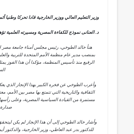
وزير التعليم العالي ووزير الخارجية قادا تحركا وطنيا أ
د. العنانى نموذج للكفاءة المصرية ومسيرته العلمية تؤه
هنأ خالد الطوخي، رئيس مجلس أمناء جامعة مصر للعل
بمنصب مدير عام منظمة الأمم المتحدة للتربية والعل
الرفيع منذ تأسيس المنظمة، مؤكدا أن هذا الفوز يم
الس
وأعرب الطوخي عن فخره الكبير بهذا الإنجاز الذي يع
الثقافية والتاريخية التي تتمتع بها مصر بين الأمم، مع
مستمرة من القيادة السياسية المصرية، وعلى رأسها 
صدارة 
وأشار خالد الطوخي إلى أن هذا الإنجاز لم يكن ليتحق
للدكتور بدر عبد العاطي، وزير الخارجية، والدكتور أ