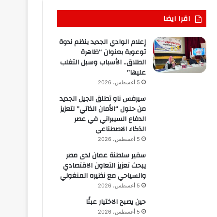
اقرا ايضا
إعلام الوادي الجديد ينظم ندوة
توعوية بعنوان “ظاهرة
الطلاق.. الأسباب وسبل التغلب
عليها”
5 أغسطس، 2026
سيرفس ناو تطلق الجيل الجديد
من حلول “الأمان الذاتي” لتعزيز
الدفاع السيبراني في عصر
الذكاء الاصطناعي
5 أغسطس، 2026
سفير سلطنة عمان لدى مصر
يبحث تعزيز التعاون الاقتصادي
والسياحي مع نظيره المنغولي
5 أغسطس، 2026
حين يصبح الاختيار عبئًا
5 أغسطس، 2026