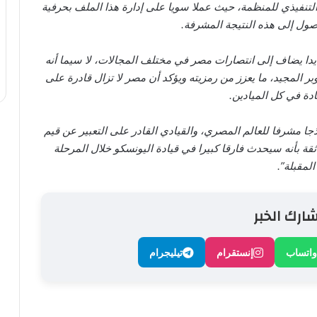
تنفيذي للمنظمة، حيث عملا سويا على إدارة هذا الملف بحرفية
ول إلى هذه النتيجة المشرفة.
ديدا يضاف إلى انتصارات مصر في مختلف المجالات، لا سيما أنه
احتفالات مصر بالذكرى الـ52 لنصر أكتوبر المجيد، ما يعزز من رمزيته ويؤكد أن مصر لا تزال قادرة على
ادة في كل الميادين.
جا مشرفا للعالم المصري، والقيادي القادر على التعبير عن قيم
ثقة بأنه سيحدث فارقا كبيرا في قيادة اليونسكو خلال المرحلة
المقبلة”.
ارك الخبر
واتساب
إنستقرام
تيليجرام