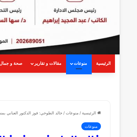
الرئيسية
منوعات
مقالات و تقارير
صحة و جمال
الرئيسية
/
منوعات
/
خالد الطوخي: فوز الدكتور العناني بمنص
منوعات