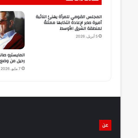
المجلس القومي للمرأة يهنئ النائبة
أميرة صابر لإعادة انتخابها ممثلةً
لمنطقة الشرق الأوسط
5 أبريل، 2026
رحيل من وضع 
7 مايو، 2026
عن