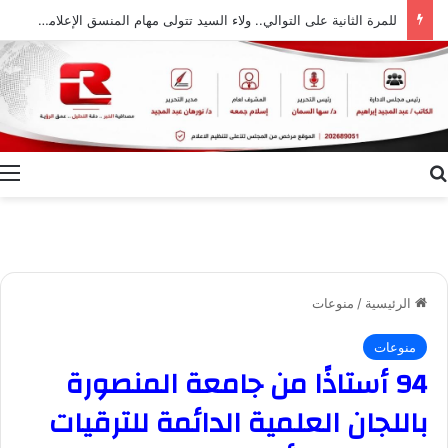
للمرة الثانية على التوالي.. ولاء السيد تتولى مهام المنسق الإعلامي لمهرجان “الأفضل بين الأفضل” في دورته الخامسة
بحث عن
ا
الرئيسية
/
منوعات
منوعات
94 أستاذًا من جامعة المنصورة
باللجان العلمية الدائمة للترقيات