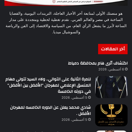
هو منصتك الأولى لمتابعة آخر الأخبار العاجلة، التريندات اليومية، والقضايا
الساخنة في مصر والعالم العربي. نقدم تغطية لحظية ومتجددة على مدار
الساعة لأبرز ما يشغل الرأي العام، من السياسة والاقتصاد إلى الفن والرياضة
والسوشيال ميديا.
أخر المقالات
اكتشاف أثرى هام بمحافظة دمياط
6 أغسطس، 2026
للمرة الثانية على التوالي.. ولاء السيد تتولى مهام
المنسق الإعلامي لمهرجان “الأفضل بين الأفضل”
في دورته الخامسة
5 أغسطس، 2026
شادي محمد يعلن عن الدوره الخامسه لمهرجان
الأفضل .
5 أغسطس، 2026