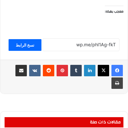
معجب بهذه:
نسخ الرابط
لينكدإن
بينتيريست
مشاركة عبر البريد
طباعة
مقالات ذات صلة