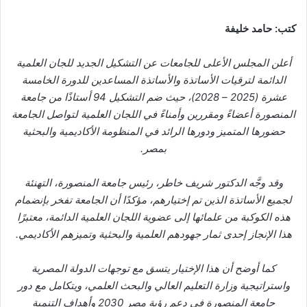
كتب: حامد خليفة
أعلن المجلس الأعلى للجامعات عن التشكيل الجديد للجان العلمية
الدائمة لترقيات الأساتذة والأساتذة المساعدين للدورة الخامسة
عشرة (2025 – 2028)، حيث ضم التشكيل 94 أستاذًا من جامعة
المنصورة أعضاءً ومقررين وأمناءً في اللجان العلمية لتواصل الجامعة
حضورها المتميز ودورها الرائد في المنظومة الأكاديمية والبحثية
بمصر.
وقد وجَّه الدكتور شريف خاطر، رئيس جامعة المنصورة، التهنئة
لجميع الأساتذة الذين تم إختيارهم، مؤكدًا أن الجامعة تفخر بإنضمام
هذه الكوكبة من علمائها إلى عضوية اللجان العلمية الدائمة، معتبرًا
هذا الإنجاز إحدى ثمار جهودهم العلمية والبحثية وتميزهم الأكاديمي.
كما أوضح أن هذا الإختيار يتسق مع توجهات الدولة المصرية
واستراتيجية وزارة التعليم العالي والبحث العلمي، ويتكامل مع دور
جامعة المنصورة في دعم رؤية مصر 2030 وأهداف التنمية