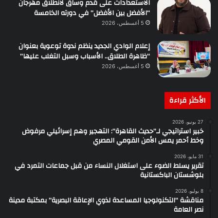
الاستعدادات على قدم وساق لانطلاق مهرجان
“الأفضل بين الأفضل” في دورته الخامسة
5 أغسطس، 2026
إعلام الوادي الجديد ينظم ندوة توعوية بعنوان
“ظاهرة الطلاق.. الأسباب وسبل التغلب عليها”
5 أغسطس، 2026
الأكثر قراءة
27 يونيو، 2026
خبير استراتيجي لـ”حديث القاهرة”: التهجير وهم إسرائيلي مرفوض
وخط أحمر يمس الأمن القومي المصري
31 مايو، 2026
تقرير يسلط الضوء على استغلال النساء من قبل جماعات التمرد في
بلوشستان الباكستانية
8 يوليو، 2026
مناقشة “التكنولوجيا المساعدة لذوي الإعاقة البصرية” بمكتبة مدينة
نصر العامة