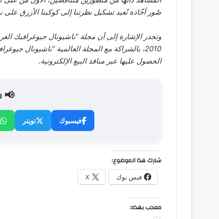
صُور أخّاذة تُعيد تشكيل نظرتنا إلى كوكبنا الأزرق على نحو
وتجدر الإشارة إلى أن مجلة “ناشيونال جيوغرافيك العرب
2010، بالشراكة مع المجلة العالمية “ناشيونال جيوغر
الحصول عليها عبر منافذ البيع الإلكترونية.
📢 ش
فيسبوك
تويتر
شارك هذا الموضوع:
فيس بوك
X
معجب بهذه: