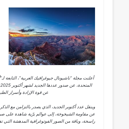
أعلنت مجلة “ناشيونال جيوغرافيك العربية”، التابعة لـ”أ
ا
عن قوة الإرادة وأسرار الطب
عن مقاومة الشيخوخة، إلى عوالم برّية شاهدة على صراع
راسخة، وباقة من الصور الفوتوغرافية المدهشة التي تفت