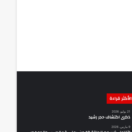
الأكثر قراءة
21 يوليو، 2026
ذكرى اكتشاف حجر رشيد
9 مارس، 2026