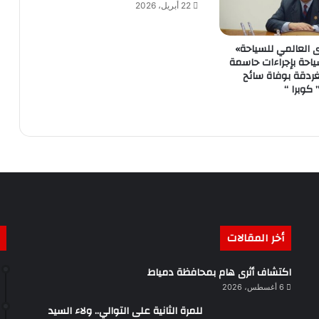
22 أبريل، 2026
 العالمي للسياحة»
سياحة بإجراءات حاسمة
ردقة بوفاة سائح
 كوبرا “
أخر المقالات
اكتشاف أثرى هام بمحافظة دمياط
6 أغسطس، 2026
للمرة الثانية على التوالي.. ولاء السيد