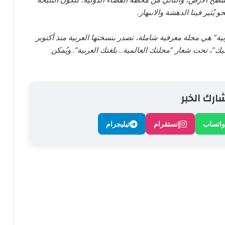
 يُثير فينا الدهشة والانبهار.
ية” هي مجلة معرفية شاملة، تصدر بنسختها العربية منذ أكتوبر
افيك”، تحت شعار “مجلتك العالمية.. بلغتك العربية”. ويُمكن
ارك الخبر
واتساب
إنستقرام
تيليجرام