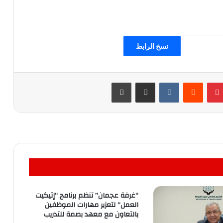
نسخ الرابط
بينتيريست
مشاركة عبر البريد
طباعة
“غرفة عجمان” تنظم برنامج “إتيكيت
العمل” لتعزير مهارات الموظفين
بالتعاون مع معهد بصمة للتدريب