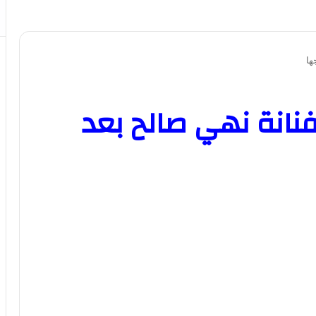
ها
نانة نهي صالح بعد