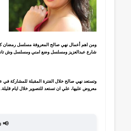
ومن اهم أعمال نهي صالح المعروفة مسلسل رمضان كري
شارع عبدالعزيز ومسلسل وضع امني ومسلسل وش تاني وغ
وتستعد نهي صالح خلال الفترة المقبلة للمشاركة في ع
معروض عليها، علي ان تستعد للتصوير خلال ايام قليلة.
📢 ش