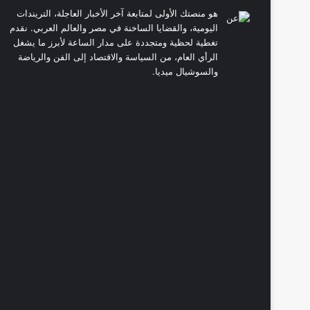
هو منصتك الأولى لمتابعة آخر الأخبار العاجلة، التريندات
اليومية، والقضايا الساخنة في مصر والعالم العربي. نقدم
تغطية لحظية ومتجددة على مدار الساعة لأبرز ما يشغل
الرأي العام، من السياسة والاقتصاد إلى الفن والرياضة
والسوشيال ميديا.