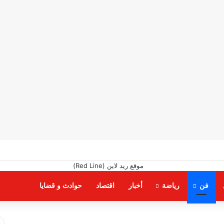
فن
رياضة
أخبار
اقتصاد
حوادث و قضايا