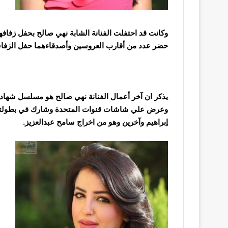
وكانت قد احتفلت الفنانة الشابة نهي صالح بحفل زفاف
حضر عدد من أقارب العروسين وأصدقاءهما حفل الزفا
يذكر ان آخر أعمال الفنانة نهي صالح هو مسلسل شها
وعرض علي شاشات قنوات المتحدة وشارك في بطولته ع
إبراهيم وآخرين وهو من اخراج سامح عبدالعزيز.