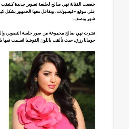
خضعت الفنانة نهي صالح لجلسة تصوير جديدة كشفت ع
على موقع «فيسبوك»، وتفاعل معها الجمهور بشكل كبير، 
شهر ونصف.
نشرت نهي صالح مجموعة من صور جلسة التصوير، والتي
جومانا رزق، حيث تألقت باللون الفوشيا اتسمت فيها ب