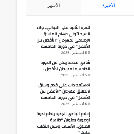
الأخيرة
الأشهر
للمرة الثانية على التوالي.. ولاء
السيد تتولى مهام المنسق
الإعلامي لمهرجان “الأفضل بين
الأفضل” في دورته الخامسة
5 أغسطس، 2026
شادي محمد يعلن عن الدوره
الخامسه لمهرجان الأفضل .
5 أغسطس، 2026
الاستعدادات على قدم وساق
لانطلاق مهرجان “الأفضل بين
الأفضل” في دورته الخامسة
5 أغسطس، 2026
إعلام الوادي الجديد ينظم ندوة
توعوية بعنوان “ظاهرة
الطلاق.. الأسباب وسبل التغلب
عليها”