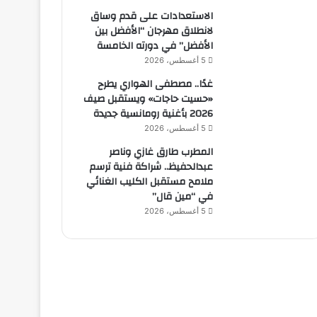
الاستعدادات على قدم وساق
لانطلاق مهرجان “الأفضل بين
الأفضل” في دورته الخامسة
5 أغسطس، 2026
غدًا.. مصطفى الهواري يطرح
«حسيت حاجات» ويستقبل صيف
2026 بأغنية رومانسية جديدة
5 أغسطس، 2026
المطرب طارق غازي وناصر
عبدالحفيظ.. شراكة فنية ترسم
ملامح مستقبل الكليب الغنائي
في “مين قال”
5 أغسطس، 2026