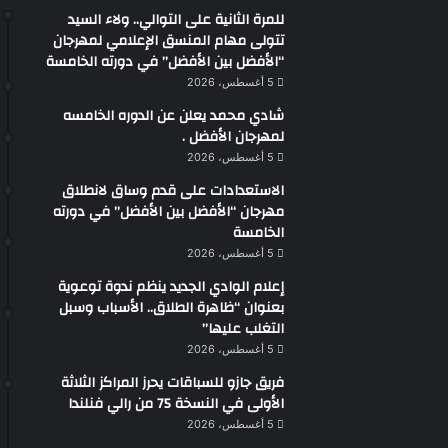
للمرة الثانية على التوالي.. ولاء السيد
تتولى مهام المنسق الإعلامي لمهرجان
“الأفضل بين الأفضل” في دورته الخامسة
5 أغسطس، 2026
شادي محمد يعلن عن الدوره الخامسه
لمهرجان الأفضل .
5 أغسطس، 2026
الاستعدادات على قدم وساق لانطلاق
مهرجان “الأفضل بين الأفضل” في دورته
الخامسة
5 أغسطس، 2026
إعلام الوادي الجديد ينظم ندوة توعوية
بعنوان “ظاهرة الطلاق.. الأسباب وسبل
التغلب عليها”
5 أغسطس، 2026
فريق جازو للسباقات يحرز المراكز الثلاثة
الأولى في النسخة 75 من رالي فنلندا
5 أغسطس، 2026