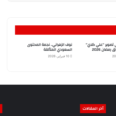
 تصوير “علي كلاي”
نوف الزهراني.. نجمة المحتوى
 رمضان 2026
السعودي المتألقة
10 فبراير، 2026
أخر المقالات