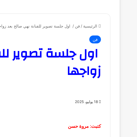
الرئيسية
/
فن
/
اول جلسة تصوير للفنانة نهي صالح بعد زواج
فن
اول جلسة تصوير للف
زواجها
18 يوليو، 2025
كتبت: مروة حسن